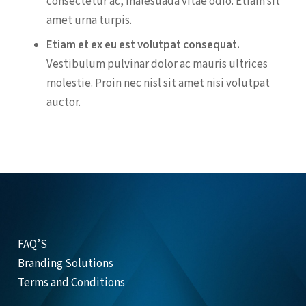
consectetur ac, malesuada vitae odio. Etiam sit
amet urna turpis.
Etiam et ex eu est volutpat consequat.
Vestibulum pulvinar dolor ac mauris ultrices
molestie. Proin nec nisl sit amet nisi volutpat
auctor.
FAQ’S
Branding Solutions
Terms and Conditions