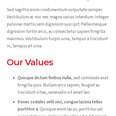
Sed sagittis enim condimentum vulputate semper.
Vestibulum ac nisi nec magna varius interdum. Integer
pulvinar mattis sem dignissim suscipit. Pellentesque
dignissim tortor arcu, ac consectetur sapien fringilla
maximus. Vestibulum turpis urna, tempus a tincidunt
in, tempus et urna.
Our Values
Quisque dictum finibus nulla
, sed commodo erat
fringilla quis. Nullam arcu sapien, feugiat ac
tincidunt vitae, venenatis sit amet leo.
Donec sodales velit nisi, congue lacinia tellus
porttitor a.
Quisque enim lacus, porttitor vel