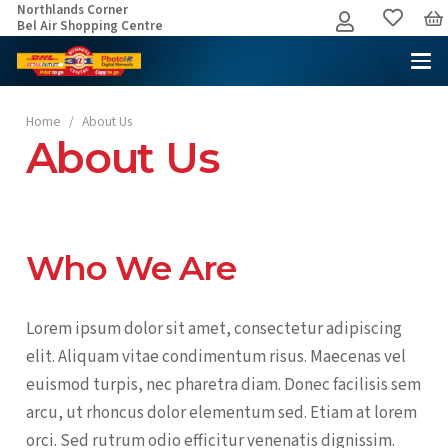
Northlands Corner
Bel Air Shopping Centre
Home
/
About Us
About Us
Who We Are
Lorem ipsum dolor sit amet, consectetur adipiscing
elit. Aliquam vitae condimentum risus. Maecenas vel
euismod turpis, nec pharetra diam. Donec facilisis sem
arcu, ut rhoncus dolor elementum sed. Etiam at lorem
orci. Sed rutrum odio efficitur venenatis dignissim.